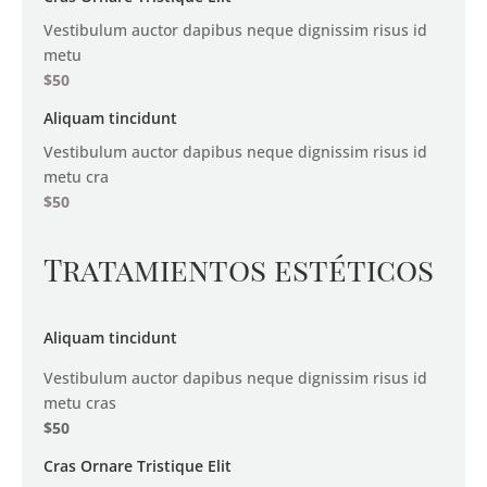
Vestibulum auctor dapibus neque dignissim risus id
metu
$50
Aliquam tincidunt
Vestibulum auctor dapibus neque dignissim risus id
metu cra
$50
Tratamientos estéticos
Aliquam tincidunt
Vestibulum auctor dapibus neque dignissim risus id
metu cras
$50
Cras Ornare Tristique Elit