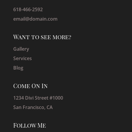
618-466-2592
email@domain.com
Want to see more?
Gallery
Services
Blog
Come On In
1234 Divi Street #1000
San Francisco, CA
Follow Me